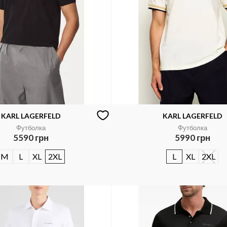
KARL LAGERFELD
KARL LAGERFELD
Футболка
Футболка
5590 грн
5990 грн
M
L
XL
2XL
L
XL
2XL