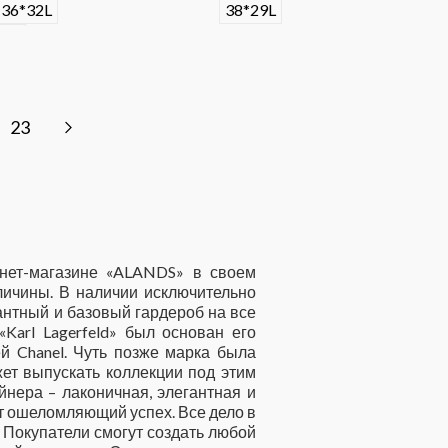
36*32L
38*29L
34L
23
ернет-магазине «ALANDS» в своем
ичины. В наличии исключительно
антный и базовый гардероб на все
Karl Lagerfeld» был основан его
й Chanel. Чуть позже марка была
жет выпускать коллекции под этим
нера – лаконичная, элегантная и
ет ошеломляющий успех. Все дело в
. Покупатели смогут создать любой