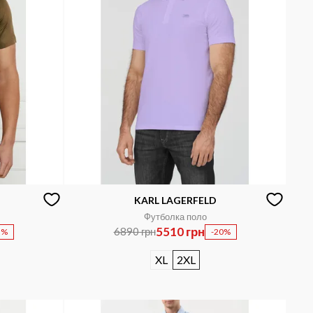
KARL LAGERFELD
Футболка поло
5510 грн
6890 грн
5%
-20%
XL
2XL