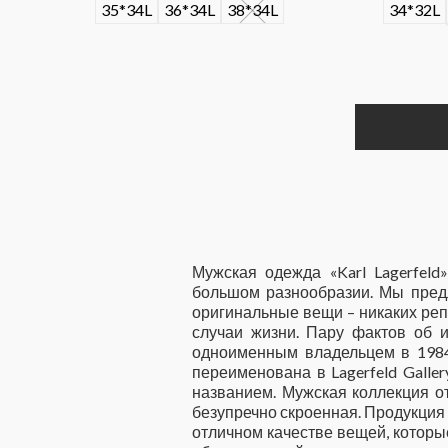
35*34L
36*34L
38*34L
34*32L
Мужская одежда «Karl Lagerfeld
большом разнообразии. Мы пред
оригинальные вещи – никаких реп
случаи жизни. Пару фактов об и
одноименным владельцем в 1984 
переименована в Lagerfeld Galle
названием. Мужская коллекция о
безупречно скроенная. Продукция 
отличном качестве вещей, которые