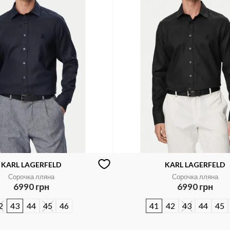
KARL LAGERFELD
KARL LAGERFELD
Сорочка лляна
Сорочка лляна
6990 грн
6990 грн
2
43
44
45
46
41
42
43
44
45