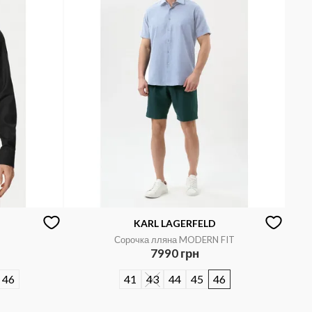
KARL LAGERFELD
Сорочка лляна MODERN FIT
7990 грн
46
41
43
44
45
46