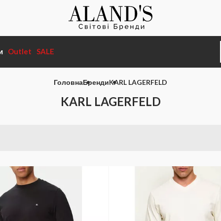
и
Outlet
SALE
Головна
Бренди
KARL LAGERFELD
KARL LAGERFELD