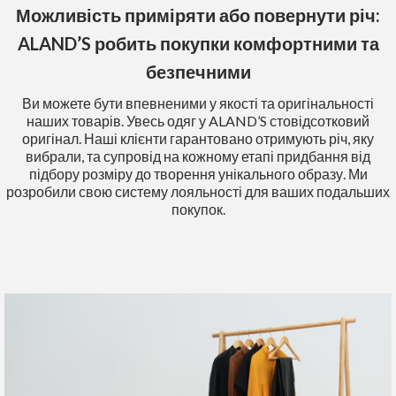
Можливість приміряти або повернути річ:
ALAND’S робить покупки комфортними та
безпечними
Ви можете бути впевненими у якості та оригінальності
наших товарів. Увесь одяг у ALAND’S стовідсотковий
оригінал. Наші клієнти гарантовано отримують річ, яку
вибрали, та супровід на кожному етапі придбання від
підбору розміру до творення унікального образу. Ми
розробили свою систему лояльності для ваших подальших
покупок.