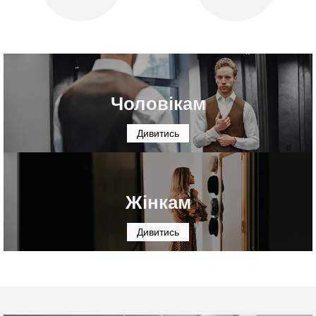
Чоловікам
Дивитись
Жінкам
Дивитись