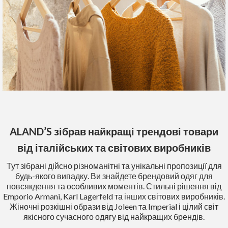
ALAND’S зібрав найкращі трендові товари
від італійських та світових виробників
Тут зібрані дійсно різноманітні та унікальні пропозиції для
будь-якого випадку. Ви знайдете брендовий одяг для
повсякдення та особливих моментів. Стильні рішення від
Emporio Armani, Karl Lagerfeld та інших світових виробників.
Жіночні розкішні образи від Joleen та Imperial і цілий світ
якісного сучасного одягу від найкращих брендів.