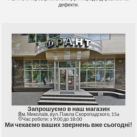
дефекти.
Запрошуємо в наш магазин
м. Миколаїв, вул. Павла Скоропадского, 15a
Час роботи: з 9:00 до 18:00
Ми чекаємо ваших звернень вже сьогодні!