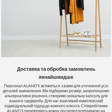
Доставка та обробка замовлень
якнайшвидше
Персонал ALAND’S зв’яжеться з вами для уточнення усіх
деталей замовлення. Ми підберемо розмір, запропонуємо
альтернативні рішення, створимо унікальну капсулу для
вашого гардеробу. Для нас важливий комплексний
індивідуальний підхід до кожного клієнта. Співробітники
ALAND’S перевіряють кожну річ перед відправкою на