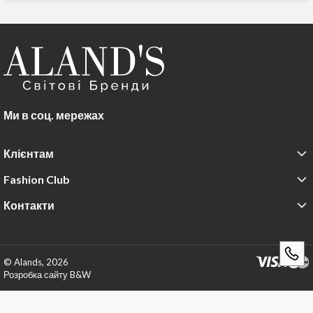
Ми в соц. мережах
Клієнтам
Fashion Club
Контакти
© Alands, 2026
Розробка сайту B&W
252176870963663