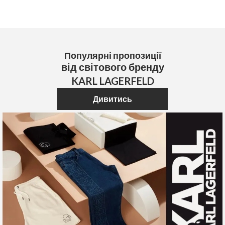
Популярні пропозиції
від світового бренду
KARL LAGERFELD
Дивитись