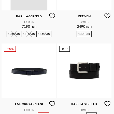
KARL LAGERFELD
KREMEN
Ремінь
Ремінь
7190 грн
2490 грн
1050*30
1100*30
1150*30
1300*35
-20%
TOP
EMPORIO ARMANI
KARL LAGERFELD
Ремінь
Ремінь