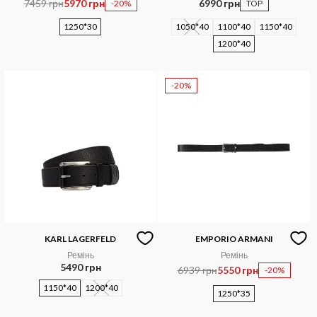
7459 грн
5970 грн
6990 грн
-20%
TOP
1250*30
1050*40
1100*40
1150*40
1200*40
-20%
KARL LAGERFELD
EMPORIO ARMANI
Ремінь
Ремінь
5490 грн
6939 грн
5550 грн
-20%
1150*40
1200*40
1250*35