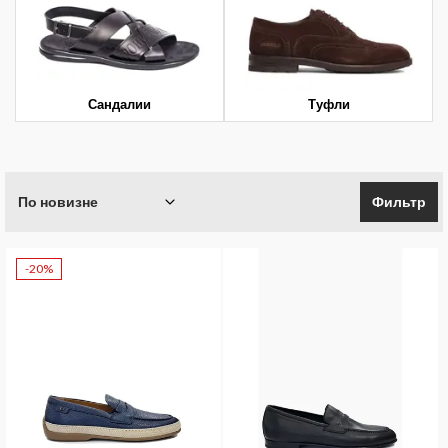
Сандалии
Туфли
По новизне
Фильтр
-20%