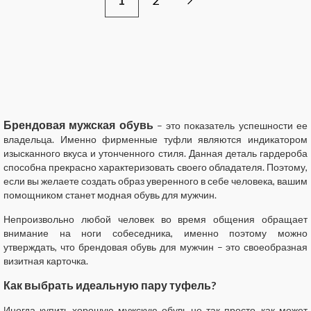
1
2
Брендовая мужская обувь
– это показатель успешности ее
владельца. Именно фирменные туфли являются индикатором
изысканного вкуса и утонченного стиля. Данная деталь гардероба
способна прекрасно характеризовать своего обладателя. Поэтому,
если вы желаете создать образ уверенного в себе человека, вашим
помощником станет модная обувь для мужчин.
Непроизвольно любой человек во время общения обращает
внимание на ноги собеседника, именно поэтому можно
утверждать, что брендовая обувь для мужчин – это своеобразная
визитная карточка.
Как выбрать идеальную пару туфель?
Иногда купить хорошую мужскую обувь не так просто, как может