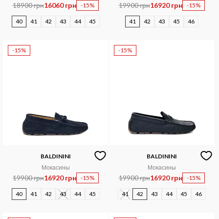
18900 грн
16060 грн
19900 грн
16920 грн
-15%
-15%
40
41
42
43
44
45
41
42
43
45
46
-15%
-15%
BALDININI
BALDININI
Мокасины
Мокасины
19900 грн
16920 грн
19900 грн
16920 грн
-15%
-15%
40
41
42
43
44
45
41
42
43
44
45
46