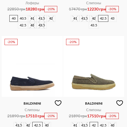
Лоферы
Слипоны
22850 грн
18280 грн
17470 грн
12230 грн
-20%
-30%
40
40.5
41
41.5
42
41
41.5
42
42.5
43
42.5
43
43.5
43.5
-20%
-20%
BALDININI
BALDININI
Слипоны
Слипоны
21890 грн
17510 грн
21890 грн
17510 грн
-20%
-20%
41.5
42
42.5
43
41
41.5
42
42.5
43