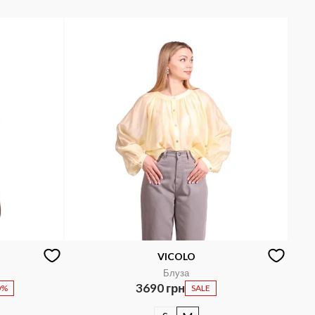
VICOLO
Блуза
3690 грн
0%
SALE