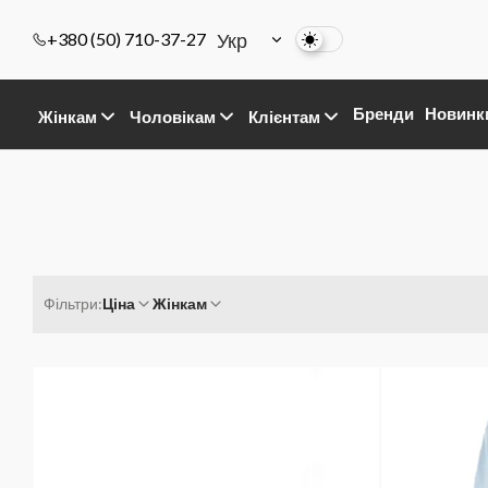
Укр
+380 (50) 710-37-27
Бренди
Новинк
Жінкам
Чоловікам
Клієнтам
Фільтри:
Ціна
Жінкам