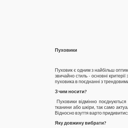
Пуховики
Пуховик є одним з найбільш оптима
звичайно стиль - основні критерії
пуховика в поєднанні з трендовим
З чим носити?
Пуховики відмінно поєднуються 
тканини або шкіри, так само актуа
Відносно взуття варто придивитися
Яку довжину вибрати?