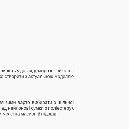
вість у догляді, морозостійкість і
егко створити з актуальною моделлю
я зими варто вибирати з щільної
лад нейлонові сумки з поліестеру).
 челсі на масивній підошві.