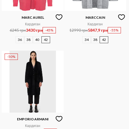
MARC AUREL
MARCCAIN
Кардиган
Кардиган
6245 грн
3430 грн
12990 грн
5847,9 грн
-45%
-55%
36
38
40
42
34
38
42
-50%
EMPORIO ARMANI
Кардиган