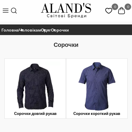
0
0
Головна
Чоловікам
Одяг
Сорочки
Сорочки
Сорочки довгий рукав
Сорочки короткий рукав