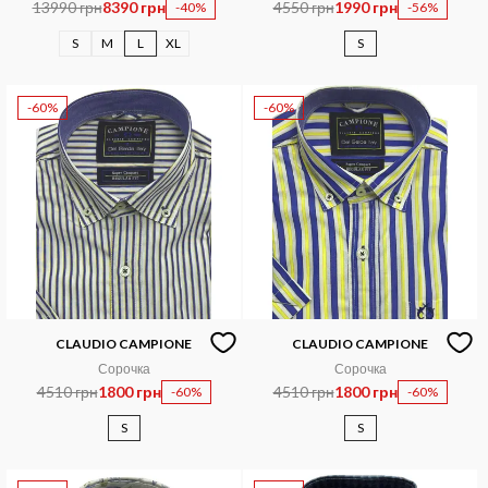
13990 грн
8390 грн
4550 грн
1990 грн
-40%
-56%
S
M
L
XL
S
-60%
-60%
CLAUDIO CAMPIONE
CLAUDIO CAMPIONE
Сорочка
Сорочка
4510 грн
1800 грн
4510 грн
1800 грн
-60%
-60%
S
S