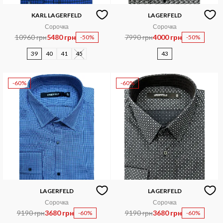
KARL LAGERFELD
LAGERFELD
Сорочка
Сорочка
10960 грн
5480 грн
7990 грн
4000 грн
-50%
-50%
39
40
41
45
43
-60%
-60%
LAGERFELD
LAGERFELD
Сорочка
Сорочка
9190 грн
3680 грн
9190 грн
3680 грн
-60%
-60%