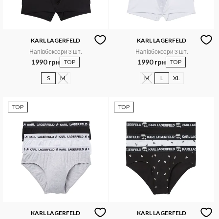
KARL LAGERFELD
KARL LAGERFELD
Напівбоксери 3 шт.
Напівбоксери 3 шт.
1990 грн
1990 грн
TOP
TOP
S
M
M
L
XL
TOP
TOP
KARL LAGERFELD
KARL LAGERFELD