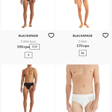
BLACKSPADE
BLACKSPADE
Сліпи Aura
Сліпи
570 грн
590 грн
TOP
XL
S