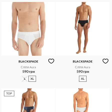
BLACKSPADE
BLACKSPADE
Сліпи Aura
Сліпи Aura
590 грн
590 грн
L
XL
XL
TOP