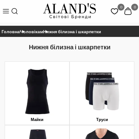
0
0
Головна
Чоловікам
Нижня білизна і шкарпетки
Нижня білизна і шкарпетки
Майки
Труси