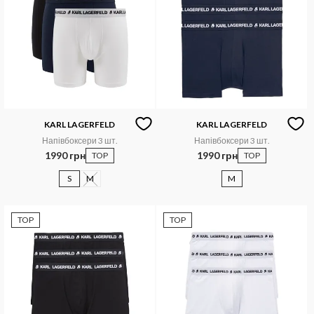
KARL LAGERFELD
KARL LAGERFELD
Напівбоксери 3 шт.
Напівбоксери 3 шт.
1990 грн
1990 грн
TOP
TOP
S
M
M
TOP
TOP