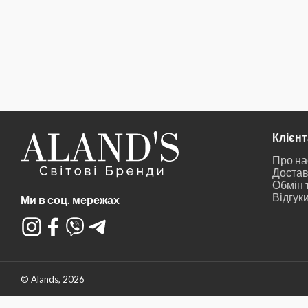
Клієн
Про на
Достав
Обмін 
Відгук
Ми в соц. мережах
© Alands, 2026