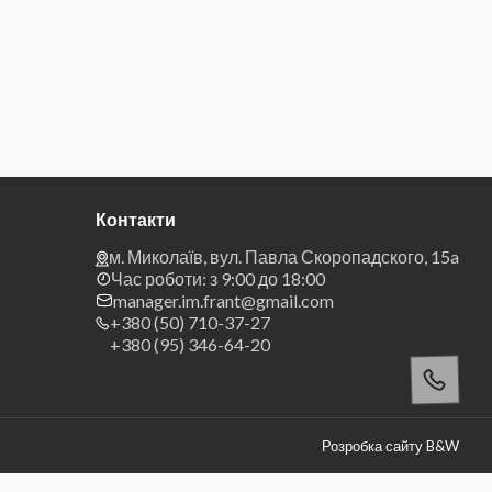
Контакти
м. Миколаїв, вул. Павла Скоропадского, 15a
Час роботи: з 9:00 до 18:00
manager.im.frant@gmail.com
+380 (50) 710-37-27
+380 (95) 346-64-20
Розробка сайту B&W