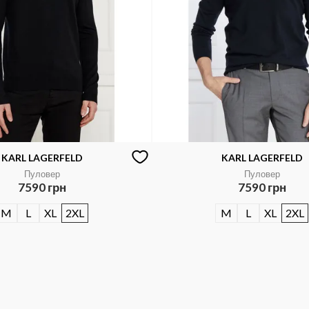
KARL LAGERFELD
KARL LAGERFELD
Пуловер
Пуловер
7590 грн
7590 грн
M
L
XL
2XL
M
L
XL
2XL