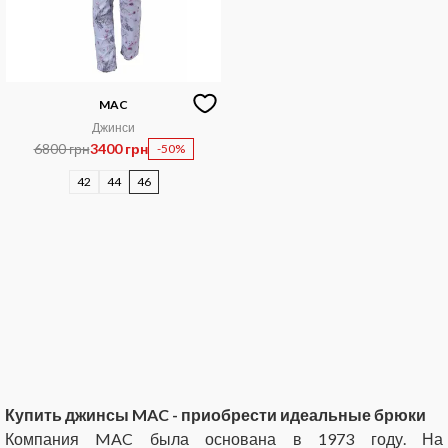
MAC
Джинси
6800 грн
3400 грн
-50%
42
44
46
Купить джинсы MAC - приобрести идеальные брюки
Компания MAC была основана в 1973 году. На