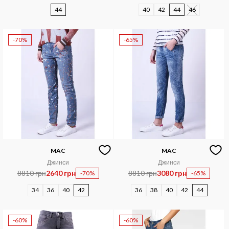
44
40
42
44
46
-70%
-65%
MAC
MAC
Джинси
Джинси
8810 грн
2640 грн
8810 грн
3080 грн
-70%
-65%
34
36
40
42
36
38
40
42
44
-60%
-60%