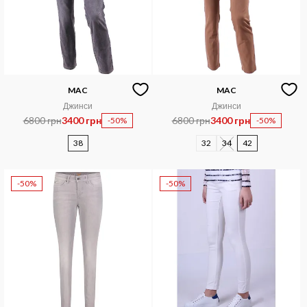
MAC
MAC
Джинси
Джинси
6800 грн
3400 грн
6800 грн
3400 грн
-50%
-50%
38
32
34
42
-50%
-50%