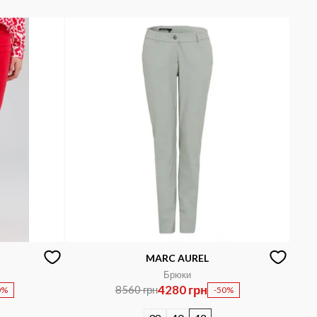
MARC AUREL
Брюки
4280 грн
8560 грн
0%
-50%