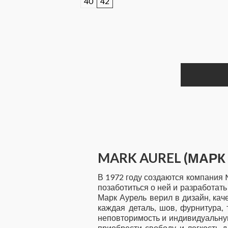
40
42
MARK AUREL (МАРК
В 1972 году создаются компания 
позаботиться о ней и разработат
Марк Аурель верил в дизайн, кач
каждая деталь, шов, фурнитура, 
неповторимость и индивидуальную 
приобрести свободу и легкость 