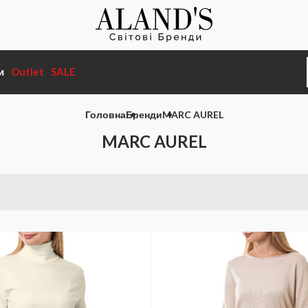
и
Outlet
SALE
Головна
Бренди
MARC AUREL
MARC AUREL