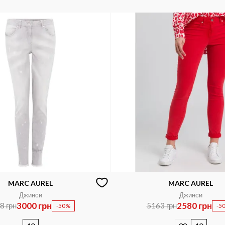
MARC AUREL
MARC AUREL
Джинси
Джинси
3000 грн
2580 грн
8 грн
5163 грн
-50%
-5