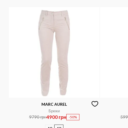
MARC AUREL
Брюки
4900 грн
9790 грн
599
-50%