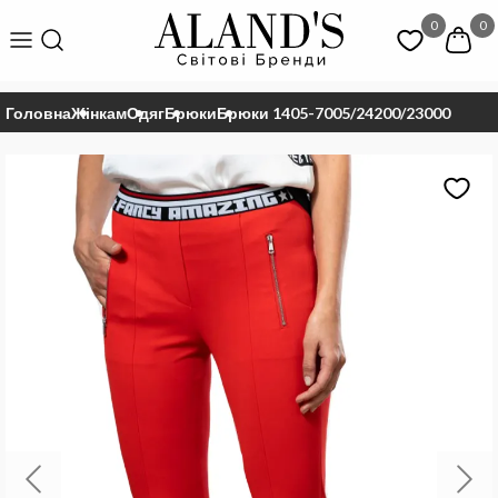
0
0
Головна
Жінкам
Одяг
Брюки
Брюки 1405-7005/24200/23000