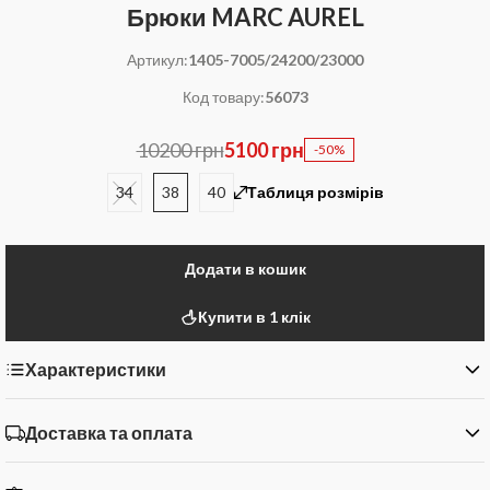
Брюки MARC AUREL
Артикул:
1405-7005/24200/23000
Код товару:
56073
10200 грн
5100 грн
-50%
34
38
40
Таблиця розмірів
Додати в кошик
Купити в 1 клік
Характеристики
Доставка та оплата