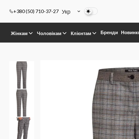
Укр
+380 (50) 710-37-27
Бренди
Новинк
Жінкам
Чоловікам
Клієнтам