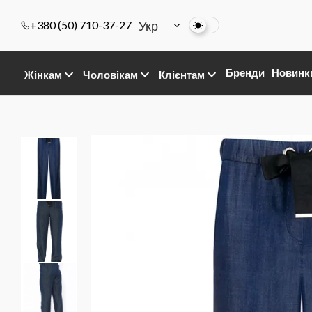
Укр
+380 (50) 710-37-27
Бренди
Новинк
Жінкам
Чоловікам
Клієнтам