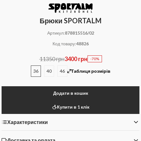
Брюки SPORTALM
Артикул:
878815516/02
Код товару:
48826
11350 грн
3400 грн
-70%
36
40
46
Таблиця розмірів
Додати в кошик
Купити в 1 клік
Характеристики
Доставка та оплата