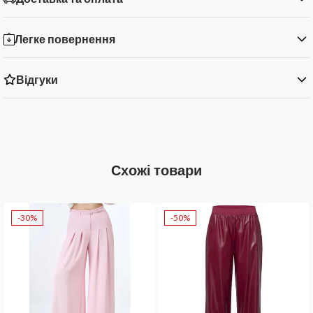
Легке повернення
Відгуки
Схожі товари
-30%
-50%