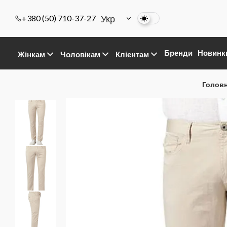
Укр
+380 (50) 710-37-27
Бренди
Новинк
Жінкам
Чоловікам
Клієнтам
Голов