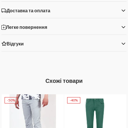
Доставка та оплата
Легке повернення
Відгуки
Схожі товари
-50%
-40%