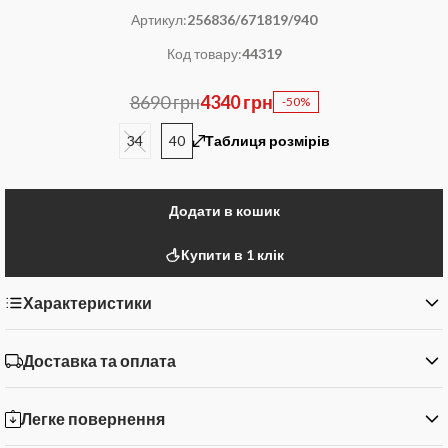
Артикул:
256836/671819/940
Код товару:
44319
8690 грн
4340 грн
-50%
34
40
Таблиця розмірів
Додати в кошик
Купити в 1 клік
Характеристики
Доставка та оплата
Легке повернення