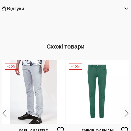
Відгуки
Схожі товари
-50%
-40%
KARL LAGERFELD
EMPORIO ARMANI