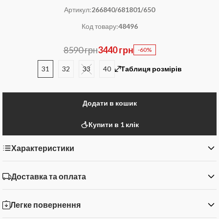
Артикул:
266840/681801/650
Код товару:
48496
8590 грн
3440 грн
-60%
31
32
33
40
Таблиця розмірів
Додати в кошик
Купити в 1 клік
Характеристики
Доставка та оплата
Легке повернення