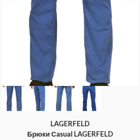
LAGERFELD
Брюки Сasual LAGERFELD