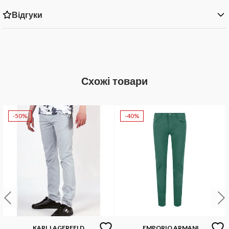
Відгуки
Схожі товари
-50%
-40%
KARL LAGERFELD
EMPORIO ARMANI