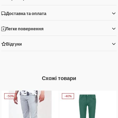
Доставка та оплата
Легке повернення
Відгуки
Схожі товари
-50%
-40%