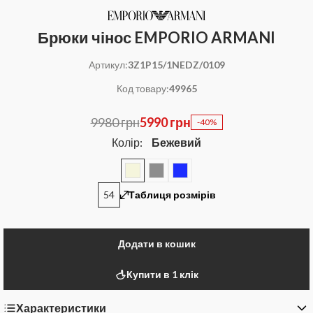
Брюки чінос EMPORIO ARMANI
Артикул:
3Z1P15/1NEDZ/0109
Код товару:
49965
9980 грн
5990 грн
-40%
Колір:
Бежевий
54
Таблиця розмірів
Додати в кошик
Купити в 1 клік
Характеристики