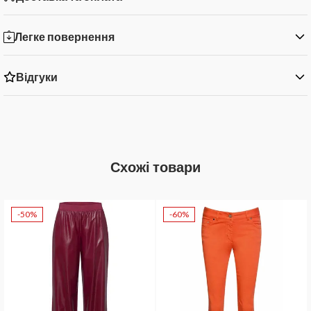
Легке повернення
Відгуки
Схожі товари
-50%
-60%