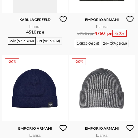
KARL LAGERFELD
EMPORIO ARMANI
Шапка
Шапка
4510 грн
5950 грн
4760 грн
-20%
2/M(57-58 см)
3/L(58-59 см)
1/S(55-56 см)
2/M(57-58 см)
-20%
-20%
EMPORIO ARMANI
EMPORIO ARMANI
Шапка
Шапка