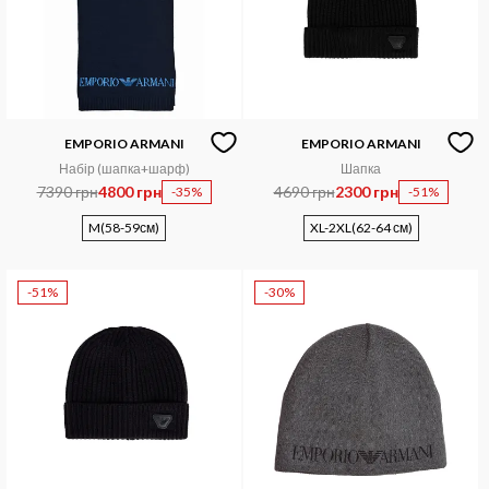
EMPORIO ARMANI
EMPORIO ARMANI
Набір (шапка+шарф)
Шапка
7390 грн
4800 грн
4690 грн
2300 грн
-35%
-51%
M(58-59см)
XL-2XL(62-64 см)
-51%
-30%