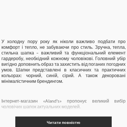
У холодну пору року як ніколи важливо подбати про
комфорт і тепло, не забуваючи про стиль. Зручна, тепла,
стильна шапка – важливий та функціональний елемент
гардеробу, необхідний кожному чоловікові. Головний убір
вигідно доповнить образ та захистить від поганих погодних
умов. Шапки представлені в класичних та практичних
кольорах: чорний, синій, сірий. А також декоровані
мінімалістичним брендингом.
Інтернет-магазин «Aland's» пропонує великий вибір
чоловічих шапок актуальних моделей.
Читати повністю