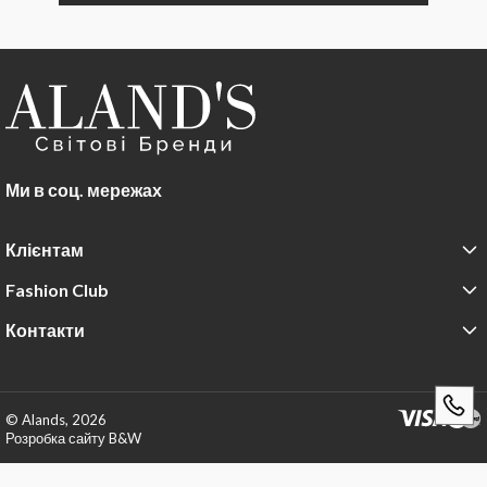
Ми в соц. мережах
Клієнтам
Fashion Club
Контакти
© Alands, 2026
Розробка сайту B&W