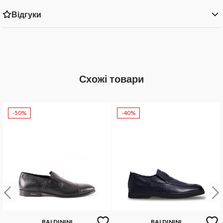
Відгуки
Схожі товари
-50%
-40%
BALDININI
BALDININI