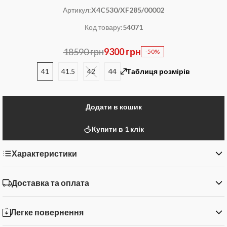
Артикул:
X4C530/XF285/00002
Код товару:
54071
18590 грн
9300 грн
-50%
41
41.5
42
44
Таблиця розмірів
Додати в кошик
Купити в 1 клік
Характеристики
Доставка та оплата
Легке повернення