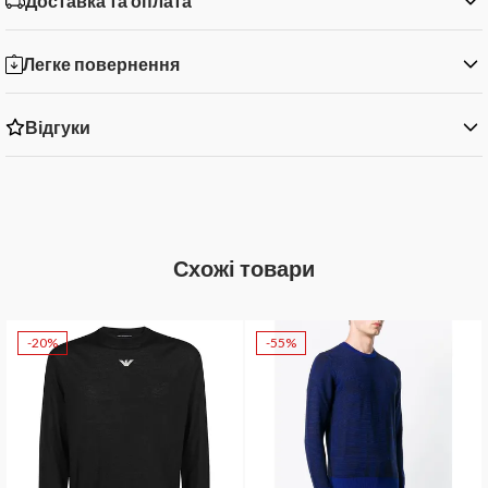
Доставка та оплата
Легке повернення
Відгуки
Схожі товари
-20%
-55%