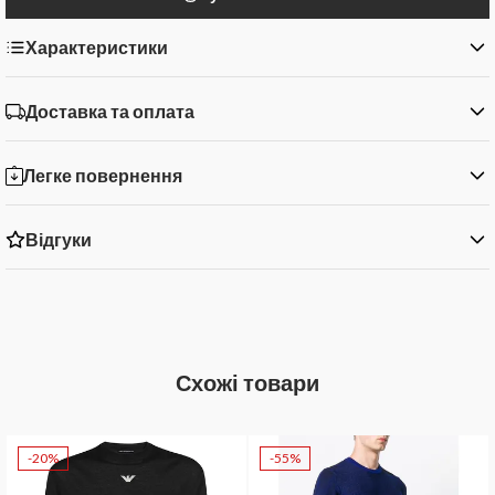
Характеристики
Доставка та оплата
Легке повернення
Відгуки
Схожі товари
-20%
-55%