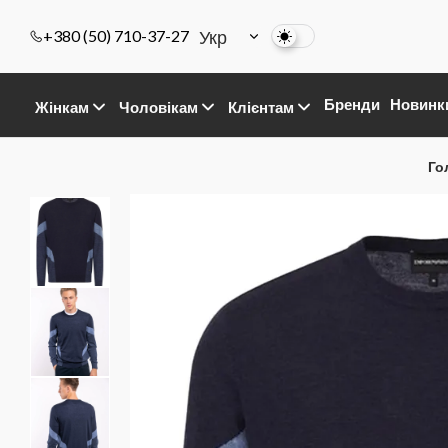
Укр
+380 (50) 710-37-27
Бренди
Новинк
Жінкам
Чоловікам
Клієнтам
Го