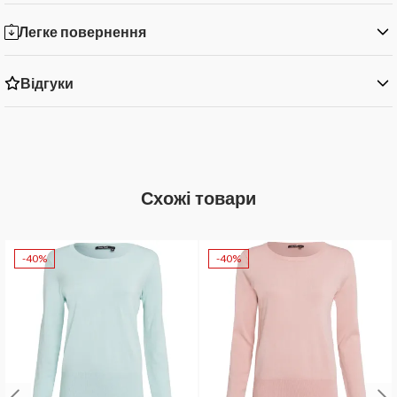
Легке повернення
Відгуки
Схожі товари
-40%
-40%