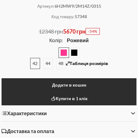
Артикул:
6H2MW9/2M14Z/0315
Код товару:
57348
12348 грн
5670 грн
-54%
Колір:
Рожевий
42
44
48
Таблиця розмірів
Додати в кошик
Купити в 1 клік
Характеристики
Доставка та оплата