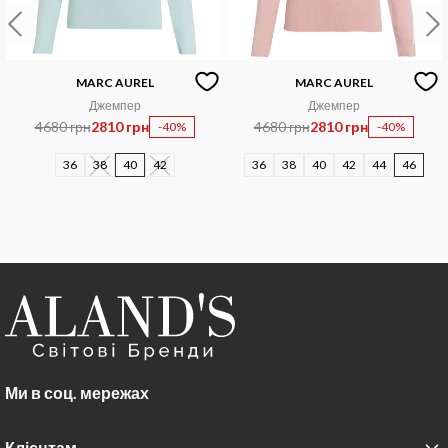
MARC AUREL
MARC AUREL
Джемпер
Джемпер
4680 грн
2810 грн
4680 грн
2810 грн
-40%
-40%
36
38
40
42
36
38
40
42
44
46
Ми в соц. мережах
Клієнтам