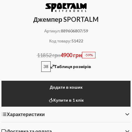
Джемпер SPORTALM
Артикул:
889606807/59
Код товару:
51422
11852 грн
4900 грн
-59%
38
Таблиця розмірів
Додати в кошик
Купити в 1 клік
Характеристики
Доставка та оплата