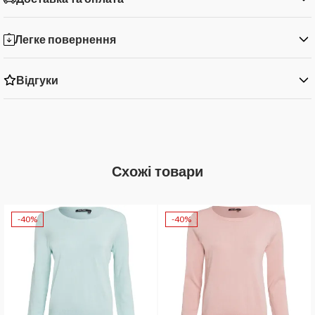
Легке повернення
Відгуки
Схожі товари
-40%
-40%