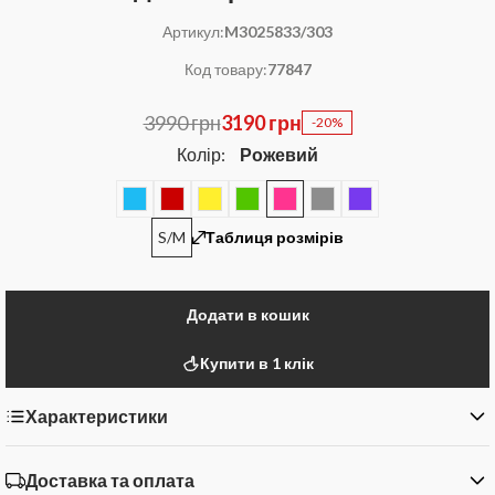
Артикул:
M3025833/303
Код товару:
77847
3990 грн
3190 грн
-20%
Колір:
Рожевий
S/M
Таблиця розмірів
Додати в кошик
Купити в 1 клік
Характеристики
Доставка та оплата