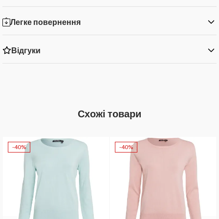
Легке повернення
Відгуки
Схожі товари
-40%
-40%