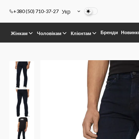
Укр
+380 (50) 710-37-27
Бренди
Новинк
Жінкам
Чоловікам
Клієнтам