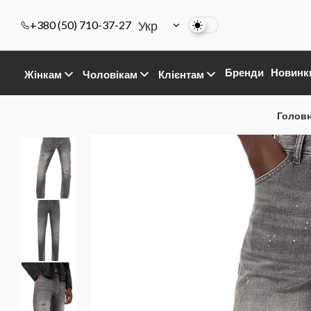
Укр
+380 (50) 710-37-27
Бренди
Новинк
Жінкам
Чоловікам
Клієнтам
Голов