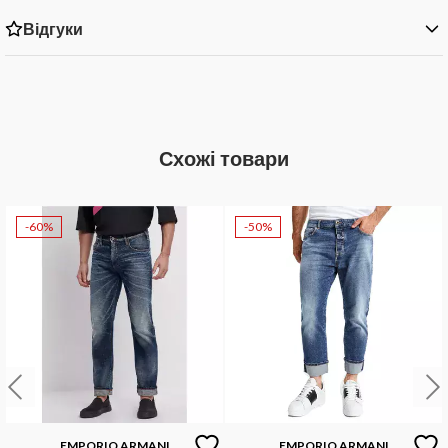
Відгуки
Схожі товари
-60%
-50%
EMPORIO ARMANI
EMPORIO ARMANI