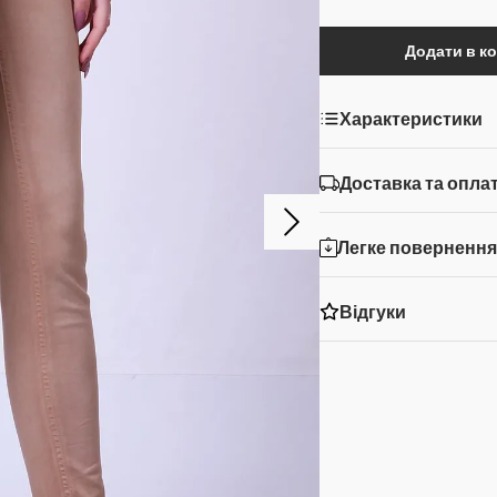
Додати в к
Характеристики
Доставка та опла
Легке поверненн
Відгуки