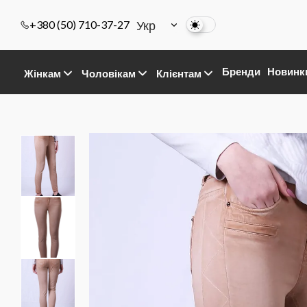
Укр
+380 (50) 710-37-27
Бренди
Новинк
Жінкам
Чоловікам
Клієнтам