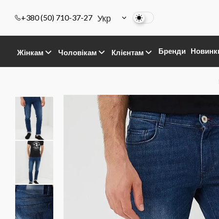
Укр
+380 (50) 710-37-27
Бренди
Новинк
Жінкам
Чоловікам
Клієнтам