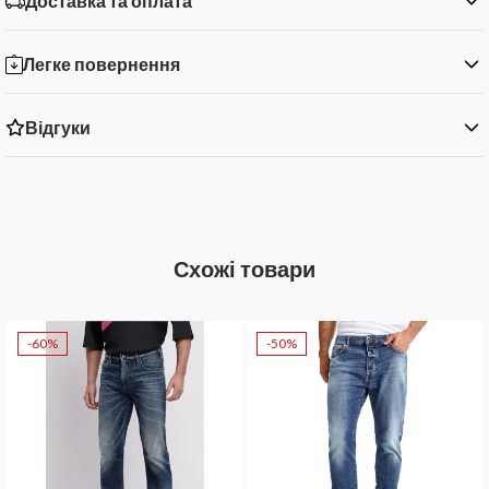
Доставка та оплата
Легке повернення
Відгуки
Схожі товари
-60%
-50%