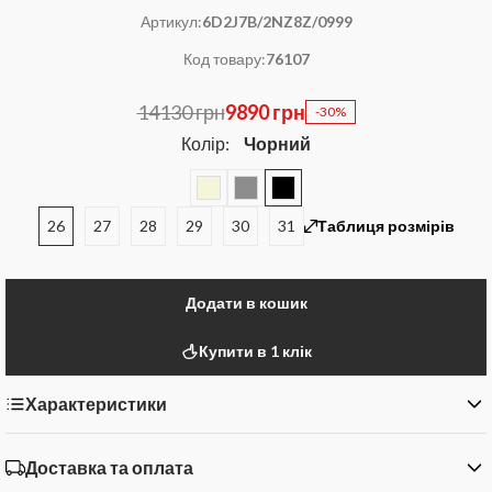
Артикул:
6D2J7B/2NZ8Z/0999
Код товару:
76107
14130 грн
9890 грн
-30%
Колір:
Чорний
26
27
28
29
30
31
Таблиця розмірів
Додати в кошик
Купити в 1 клік
Характеристики
Доставка та оплата