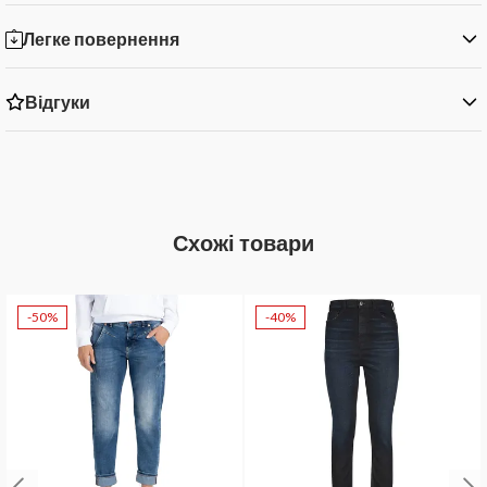
Легке повернення
Відгуки
Схожі товари
-50%
-40%