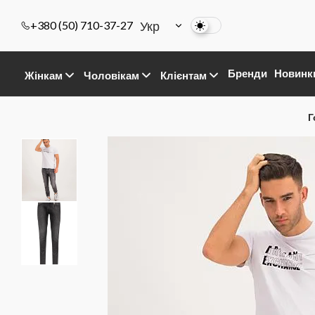
Укр
+380 (50) 710-37-27
Бренди
Новинк
Жінкам
Чоловікам
Клієнтам
Г