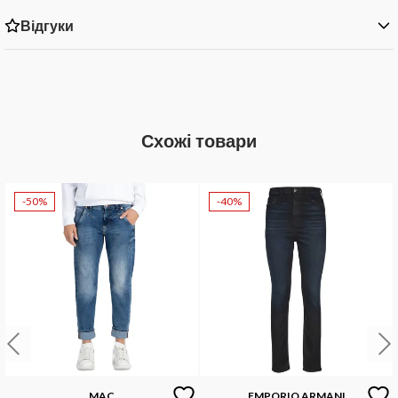
Відгуки
Схожі товари
-50%
-40%
MAC
EMPORIO ARMANI