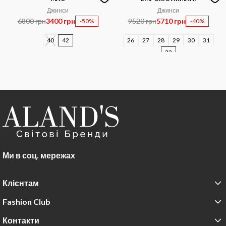
Джинси
Джинси
6800 грн
3400 грн
9520 грн
5710 грн
-50%
-40%
40
42
26
27
28
29
30
31
32
Ми в соц. мережах
Клієнтам
Fashion Club
Контакти