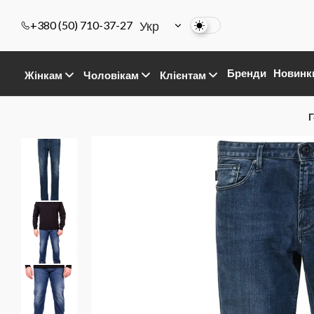
Укр
+380 (50) 710-37-27
Бренди
Новинк
Жінкам
Чоловікам
Клієнтам
Г