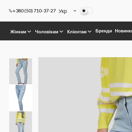
Укр
+380 (50) 710-37-27
Бренди
Новинк
Жінкам
Чоловікам
Клієнтам