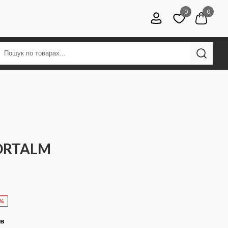
0
0
ORTALM
0%
ів