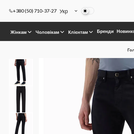
Укр
+380 (50) 710-37-27
Бренди
Новинк
Жінкам
Чоловікам
Клієнтам
Го