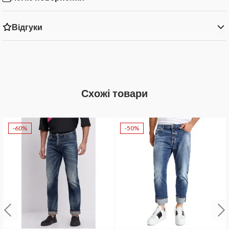
Відгуки
Схожі товари
-60%
-50%