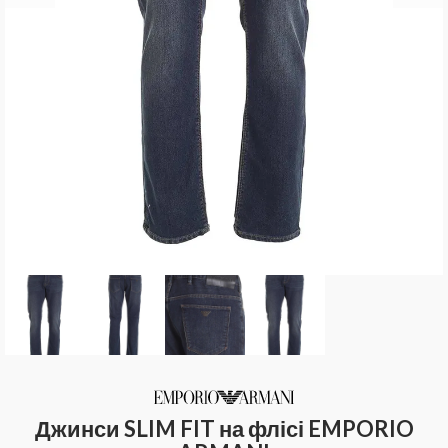
Джинси SLIM FIT на флісі EMPORIO