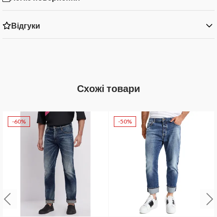
Відгуки
Схожі товари
-60%
-50%