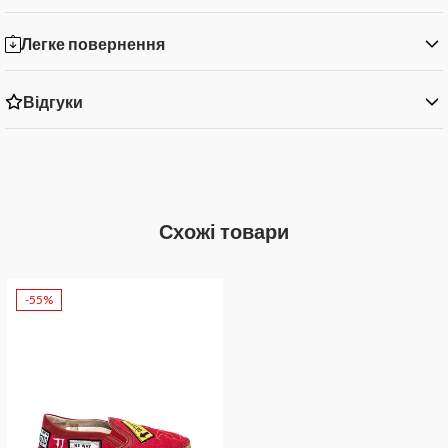
Легке повернення
Відгуки
Схожі товари
-55%