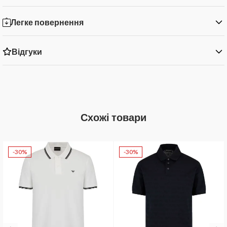
Легке повернення
Відгуки
Схожі товари
-30%
-30%