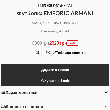
Футболка EMPORIO ARMANI
Артикул:
3Z1T85/1J0AZ/0726
Код товару:
49841
5800 грн
2320 грн
-60%
L
XL
3XL
Таблиця розмірів
Додати в кошик
Купити в 1 клік
Характеристики
Доставка та оплата