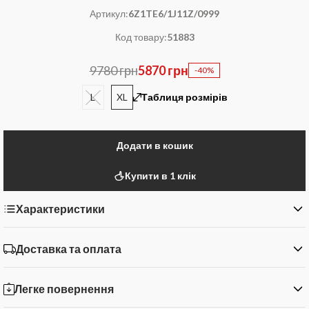
Артикул:
6Z1TE6/1J11Z/0999
Код товару:
51883
9780 грн
5870 грн
-40%
L
XL
Таблиця розмірів
Додати в кошик
Купити в 1 клік
Характеристики
Доставка та оплата
Легке повернення