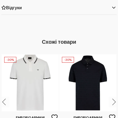
Відгуки
Схожі товари
-30%
-30%
EMPORIO ARMANI
EMPORIO ARMANI