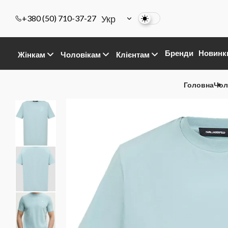
Укр
+380 (50) 710-37-27
Бренди
Новинк
Жінкам
Чоловікам
Клієнтам
Головна
Чол