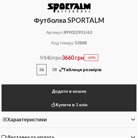
Футболка SPORTALM
Артикул:
899022951/63
Код товару:
53888
9140 грн
3660 грн
-60%
36
38
Таблиця розмірів
Додати в кошик
Купити в 1 клік
Характеристики
Доставка та оплата