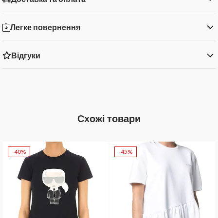
Легке повернення
Відгуки
Схожі товари
-40%
-45%