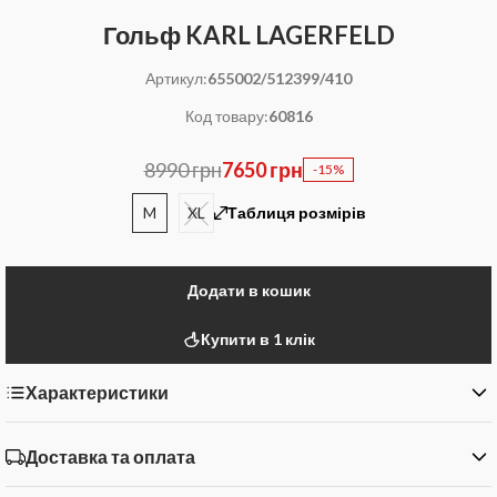
Гольф KARL LAGERFELD
Артикул:
655002/512399/410
Код товару:
60816
8990 грн
7650 грн
-15%
M
XL
Таблиця розмірів
Додати в кошик
Купити в 1 клік
Характеристики
Доставка та оплата